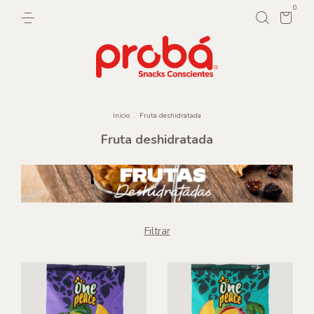
0
Inicio
.
Fruta deshidratada
Fruta deshidratada
Filtrar