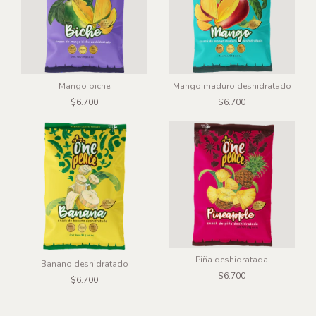
Mango biche
Mango maduro deshidratado
$6.700
$6.700
Piña deshidratada
Banano deshidratado
$6.700
$6.700