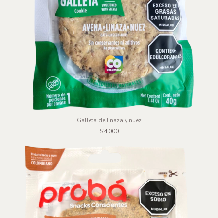
Galleta de linaza y nuez
$4.000