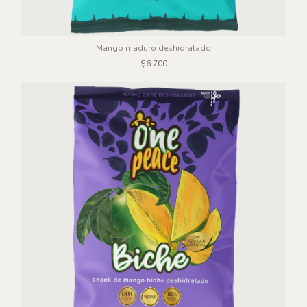
Mango maduro deshidratado
$6.700