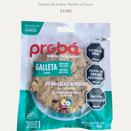
Galleta de Avena, Panela y Cacao
$4.000