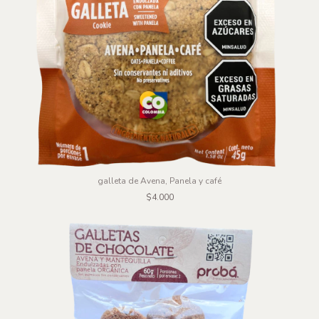
galleta de Avena, Panela y café
$4.000