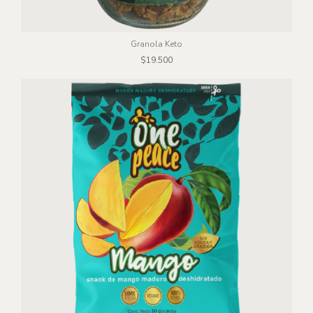
Granola Keto
$19.500