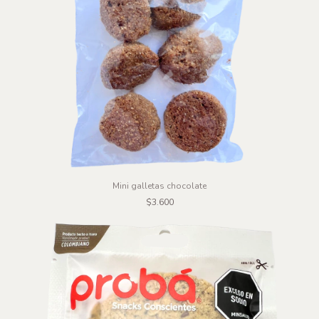
Mini galletas chocolate
$3.600