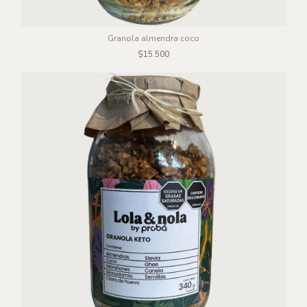
Granola almendra coco
$15.500