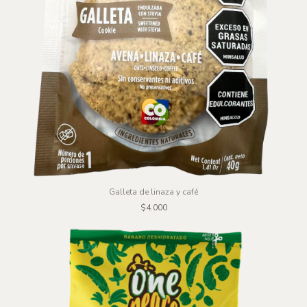
Galleta de linaza y café
$4.000