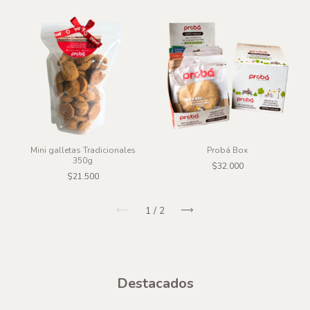
Mini galletas Tradicionales
Probá Box
350g
$32.000
$21.500
1
/
2
Destacados