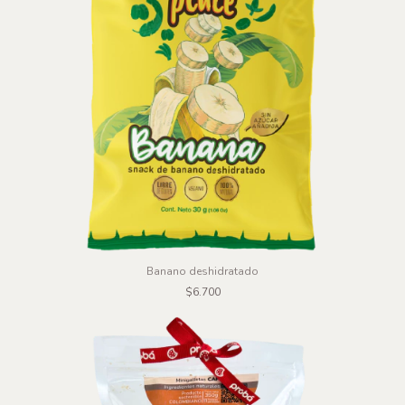
Banano deshidratado
$6.700