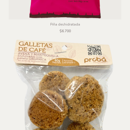
Piña deshidratada
$6.700