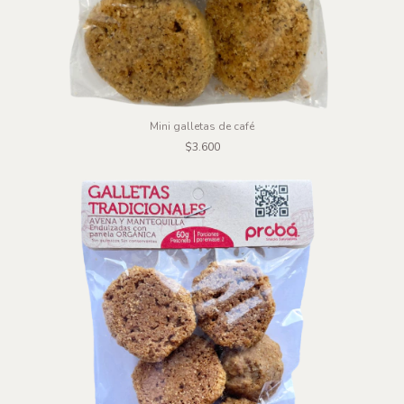
Mini galletas de café
$3.600