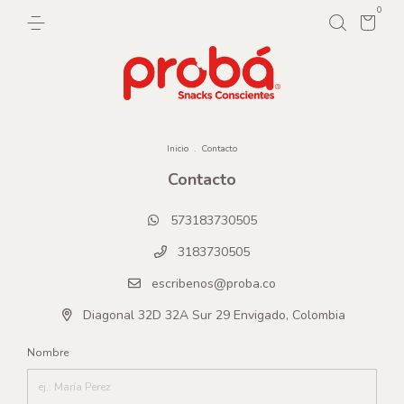
0
Inicio
.
Contacto
Contacto
573183730505
3183730505
escribenos@proba.co
Diagonal 32D 32A Sur 29 Envigado, Colombia
Nombre