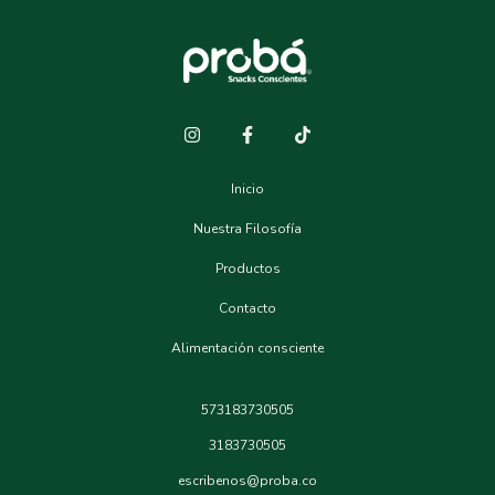
Inicio
Nuestra Filosofía
Productos
Contacto
Alimentación consciente
573183730505
3183730505
escribenos@proba.co